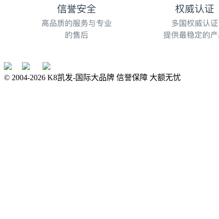
© 2004-
2026
K8凯发-国际大品牌 信誉保障 大额无忧