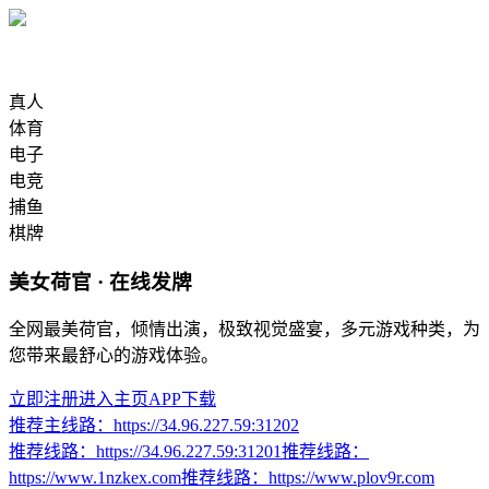
真人
体育
电子
电竞
捕鱼
棋牌
美女荷官 · 在线发牌
全网最美荷官，倾情出演，极致视觉盛宴，多元游戏种类，为
您带来最舒心的游戏体验。
立即注册
进入主页
APP下载
推荐主线路：
https://34.96.227.59:31202
推荐线路：
https://34.96.227.59:31201
推荐线路：
https://www.1nzkex.com
推荐线路：
https://www.plov9r.com