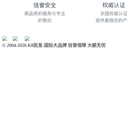
© 2004-
2026
K8凯发-国际大品牌 信誉保障 大额无忧