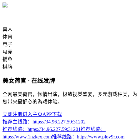
真人
体育
电子
电竞
捕鱼
棋牌
美女荷官 · 在线发牌
全网最美荷官，倾情出演，极致视觉盛宴，多元游戏种类，为
您带来最舒心的游戏体验。
立即注册
进入主页
APP下载
推荐主线路：
https://34.96.227.59:31202
推荐线路：
https://34.96.227.59:31201
推荐线路：
https://www.1nzkex.com
推荐线路：
https://www.plov9r.com