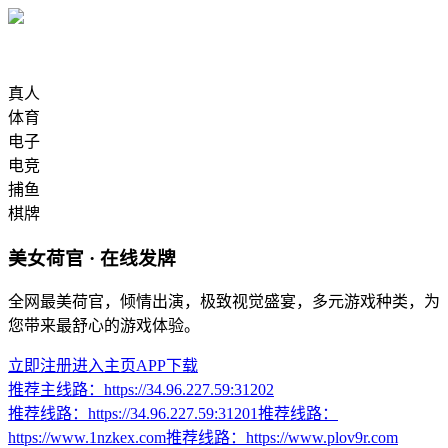
真人
体育
电子
电竞
捕鱼
棋牌
美女荷官 · 在线发牌
全网最美荷官，倾情出演，极致视觉盛宴，多元游戏种类，为
您带来最舒心的游戏体验。
立即注册
进入主页
APP下载
推荐主线路：
https://34.96.227.59:31202
推荐线路：
https://34.96.227.59:31201
推荐线路：
https://www.1nzkex.com
推荐线路：
https://www.plov9r.com