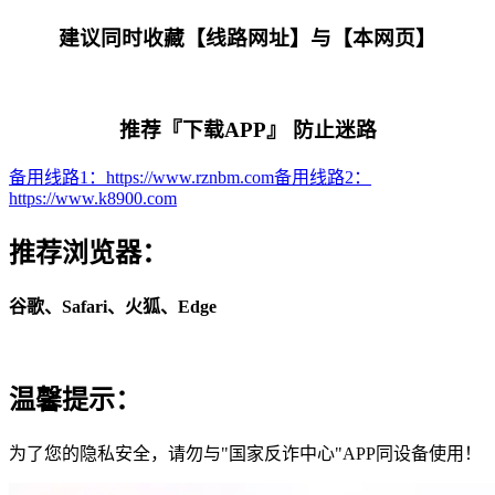
建议同时收藏【线路网址】与【本网页】
推荐『下载APP』 防止迷路
备用线路
1
：
https://www.rznbm.com
备用线路
2
：
https://www.k8900.com
推荐浏览器：
谷歌、Safari、火狐、Edge
温馨提示：
为了您的隐私安全，请勿与"国家反诈中心"APP同设备使用！