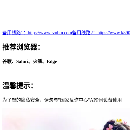
备用线路
1
：
https://www.rznbm.com
备用线路
2
：
https://www.k89
推荐浏览器：
谷歌、Safari、火狐、Edge
温馨提示：
为了您的隐私安全，请勿与"国家反诈中心"APP同设备使用！